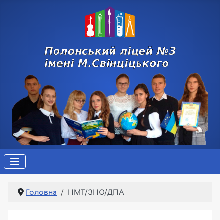
Головна
НМТ/ЗНО/ДПА