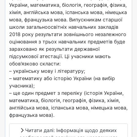
України, математика, біологія, географія, фізика,
хімія, англійська мова, іспанська мова, німецька
мова, французька мова. Випускникам старшої
школи загальноосвітніх навчальних закладів
2018 року результати зовнішнього незалежного
оцінювання з трьох навчальних предметів буде
зараховано як результати державної
підсумкової атестації. Ці учасники мають
обов’язково скласти:
– українську мову і літературу;
– математику або історію України (на вибір
учасника);
– ще один предмет з переліку (історія України,
математика, біологія, географія, фізика, хімія,
англійська мова, іспанська мова, німецька мова,
французька мова).
Читати далі: Інформація щодо деяких