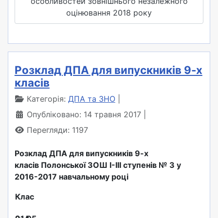
особливостей зовнішнього незалежного
оцінювання 2018 року
Розклад ДПА для випускників 9-х
класів
Категорія:
ДПА та ЗНО
Опубліковано: 14 травня 2017
Перегляди: 1197
Розклад
ДПА для випускників 9-х
класів
Полонської ЗОШ І-ІІІ ступенів № 3
у
2016-2017 навчальному році
Клас