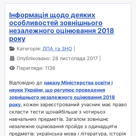
Інформація щодо деяких
особливостей зовнішнього
незалежного оцінювання 2018
року
Категорія:
ДПА та ЗНО
Опубліковано: 28 листопада 2017
Перегляди: 1136
Відповідно до
наказу Міністерства освіти і
науки України, що регулює проведення
зовнішнього незалежного оцінювання 2018
року
, кожен зареєстрований учасник має право
скласти тести щонайбільше з чотирьох
навчальних предметів. Загалом зовнішнє
незалежне оцінювання пройде з одинадцяти
предметів: українська мова і література, історія