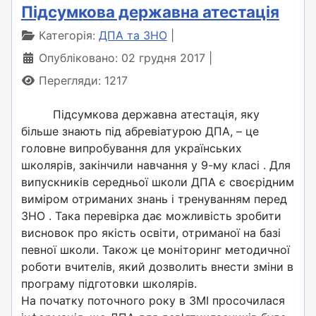
Підсумкова державна атестація
Категорія:
ДПА та ЗНО
Опубліковано: 02 грудня 2017
Перегляди: 1217
Підсумкова державна атестація, яку
більше знають під абревіатурою ДПА, – це
головне випробування для українських
школярів, закінчили навчання у 9-му класі . Для
випускників середньої школи ДПА є своєрідним
виміром отриманих знань і тренуванням перед
ЗНО . Така перевірка дає можливість зробити
висновок про якість освіти, отриманої на базі
певної школи. Також це моніторинг методичної
роботи вчителів, який дозволить внести зміни в
програму підготовки школярів.
На початку поточного року в ЗМІ просочилася