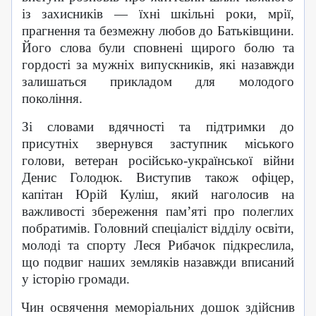
із захисників — їхні шкільні роки, мрії,
прагнення та безмежну любов до Батьківщини.
Його слова були сповнені щирого болю та
гордості за мужніх випускників, які назавжди
залишаться прикладом для молодого
покоління.
Зі словами вдячності та підтримки до
присутніх звернувся заступник міського
голови, ветеран російсько-української війни
Денис Голодюк. Виступив також офіцер,
капітан Юрій Куліш, який наголосив на
важливості збереження пам’яті про полеглих
побратимів. Головний спеціаліст відділу освіти,
молоді та спорту Леся Рибачок підкреслила,
що подвиг наших земляків назавжди вписаний
у історію громади.
Чин освячення меморіальних дошок здійснив