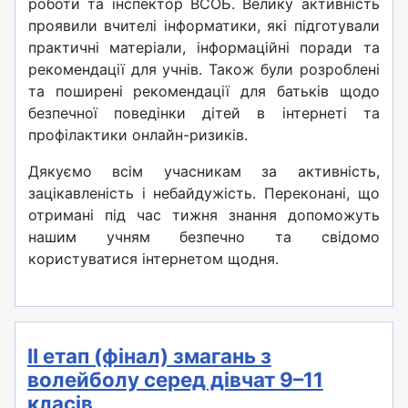
роботи та інспектор ВСОБ. Велику активність
проявили вчителі інформатики, які підготували
практичні матеріали, інформаційні поради та
рекомендації для учнів. Також були розроблені
та поширені рекомендації для батьків щодо
безпечної поведінки дітей в інтернеті та
профілактики онлайн-ризиків.
Дякуємо всім учасникам за активність,
зацікавленість і небайдужість. Переконані, що
отримані під час тижня знання допоможуть
нашим учням безпечно та свідомо
користуватися інтернетом щодня.
ІІ етап (фінал) змагань з
волейболу серед дівчат 9–11
класів