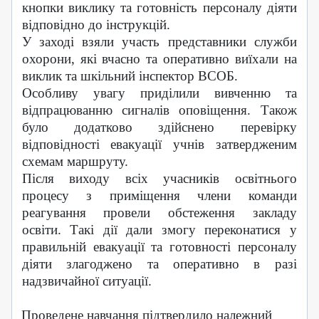
кнопки виклику та готовність персоналу діяти
відповідно до інструкцій.
У заході взяли участь представники служби
охорони, які вчасно та оперативно виїхали на
виклик
та шкільний інспектор ВСОБ.
Особливу увагу приділили вивченню та
відпрацюванню сигналів оповіщення. Також
було додатково здійснено перевірку
відповідності евакуації учнів затвердженим
схемам маршруту.
Після виходу всіх учасників освітнього
процесу з приміщення члени команди
реагування провели обстеження закладу
освіти.
Такі дії дали змогу переконатися у
правильній евакуації та готовності персоналу
діяти злагоджено та оперативно в разі
надзвичайної ситуації.
Проведене навчання підтвердило належний