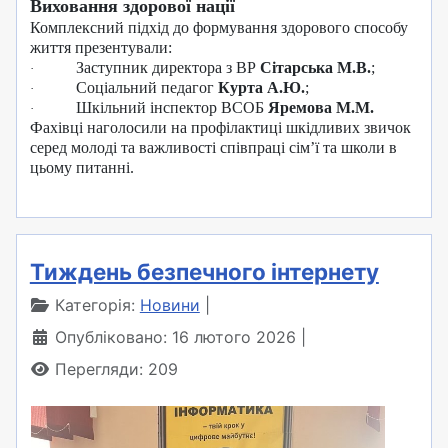
Виховання здорової нації
Комплексний підхід до формування здорового способу
життя презентували:
Заступник директора з ВР
Сітарська М.В.
;
·
Соціальний педагог
Курта А.Ю.
;
·
Шкільний інспектор ВСОБ
Яремова М.М.
·
Фахівці наголосили на профілактиці шкідливих звичок
серед молоді та важливості співпраці сім’ї та школи в
цьому питанні.
Тиждень безпечного інтернету
Категорія:
Новини
Опубліковано: 16 лютого 2026
Перегляди: 209