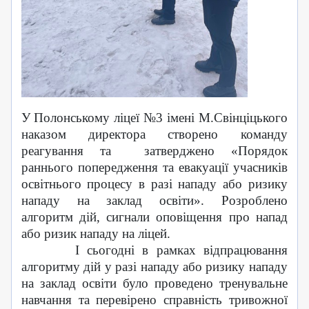
У Полонському ліцеї №3 імені М.Свінціцького
наказом директора створено команду
реагування та
затверджено «Порядок
раннього попередження та евакуації учасників
освітнього процесу в разі нападу або ризику
нападу на заклад освіти».
Розроблено
алгоритм дій, сигнали оповіщення про напад
або ризик нападу на ліцей.
І сьогодні в рамках відпрацювання
алгоритму дій у разі нападу або ризику нападу
на заклад освіти було проведено тренувальне
навчання та перевірено справність тривожної