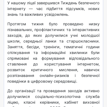
У нашому ліцеї завершився Тиждень безпечного
інтернету — час підбиття підсумків, нових
знань та важливих усвідомлень.
Протягом тижня було проведено низку
пізнавальних, профілактичних та інтерактивних
заходів, до яких долучилися учні молодшої
школи, середньої ланки та старшокласники.
Заняття, бесіди, тренінги, тематичні години
спілкування та інформаційні хвилинки були
спрямовані на формування відповідального
ставлення до користування інтернетом,
розвиток критичного мислення, навичок
розпізнавання онлайн-ризиків і безпечної
поведінки в цифровому середовищі.
До організації та проведення заходів активно
долучилися соціально-психологічна служба
ліцею, класні керівники, кабінет виховної