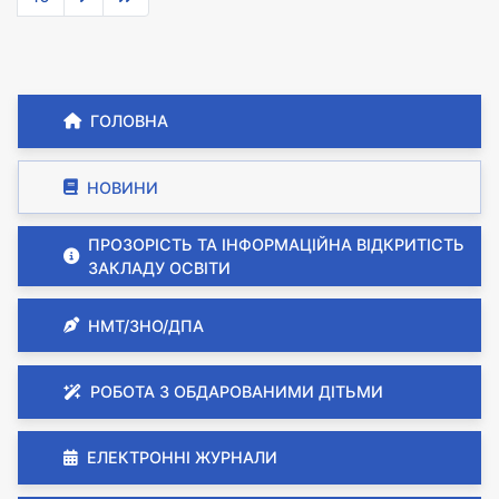
ГОЛОВНА
НОВИНИ
ПРОЗОРІСТЬ ТА ІНФОРМАЦІЙНА ВІДКРИТІСТЬ
ЗАКЛАДУ ОСВІТИ
НМТ/ЗНО/ДПА
РОБОТА З ОБДАРОВАНИМИ ДІТЬМИ
ЕЛЕКТРОННІ ЖУРНАЛИ