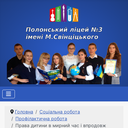
Головна
Соціальна робота
Профілактична робота
Права дитини в мирний час і впродовж