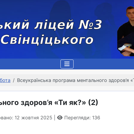
бота
Всеукраїнська програма ментального здоров’я «Т
ного здоров’я «Ти як?» (2)
овано: 12 жовтня 2025
Перегляди: 136