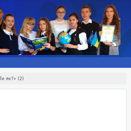
и як?» (2)