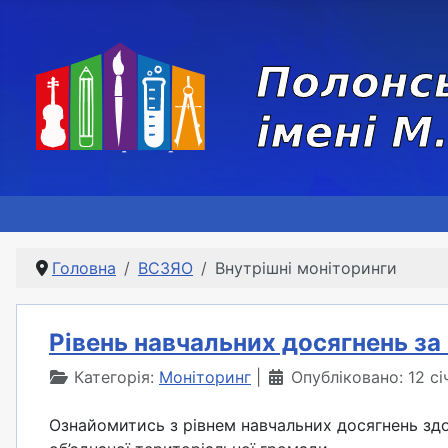
Головна
ВСЗЯО
Внутрішні моніторинги
Рівень навчальних досягнень за 
Категорія:
Моніторинг
Опубліковано: 12 с
Ознайомитись з рівнем навчальних досягнень здоб