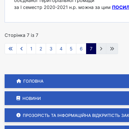
об’єднаної територіальної громади
за I семестр 2020-2021 н.р. можна за цим
ПОСИ
Сторінка 7 із 7
1
2
3
4
5
6
7
ГОЛОВНА
НОВИНИ
ПРОЗОРІСТЬ ТА ІНФОРМАЦІЙНА ВІДКРИТІСТЬ ЗА