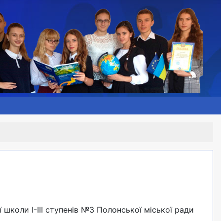
 школи I-III ступенів №3 Полонської міської ради