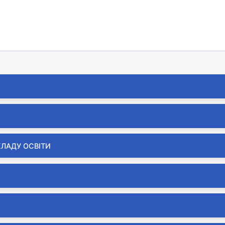
тя.
КЛАДУ ОСВІТИ