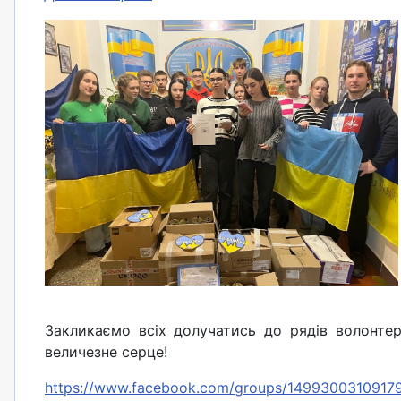
Закликаємо всіх долучатись до рядів волонтер
величезне серце!
https://www.facebook.com/groups/1499300310917