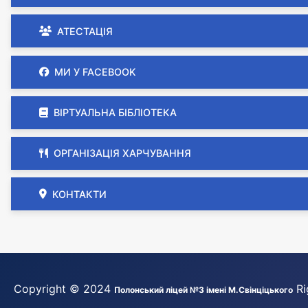
АТЕСТАЦІЯ
МИ У FACEBOOK
ВІРТУАЛЬНА БІБЛІОТЕКА
ОРГАНІЗАЦІЯ ХАРЧУВАННЯ
КОНТАКТИ
Copyright © 2024
Ri
Полонський ліцей №3 імені М.Свінціцького