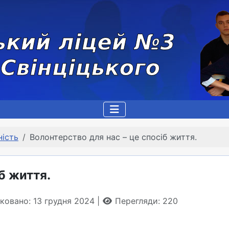
ність
Волонтерство для нас – це спосіб життя.
б життя.
ковано: 13 грудня 2024
Перегляди: 220