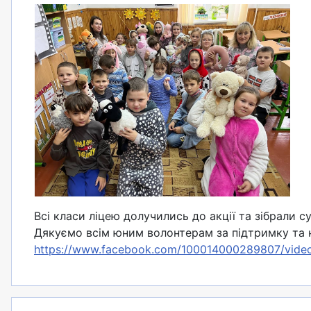
Всі класи ліцею долучились до акції та зібрали 
Дякуємо всім юним волонтерам за підтримку та 
https://www.facebook.com/100014000289807/vide