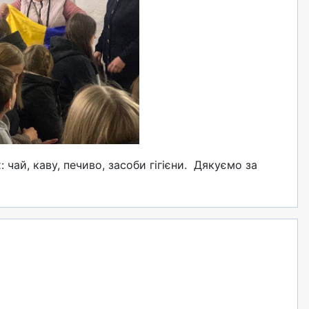
чай, каву, печиво, засоби гігієни. Дякуємо за