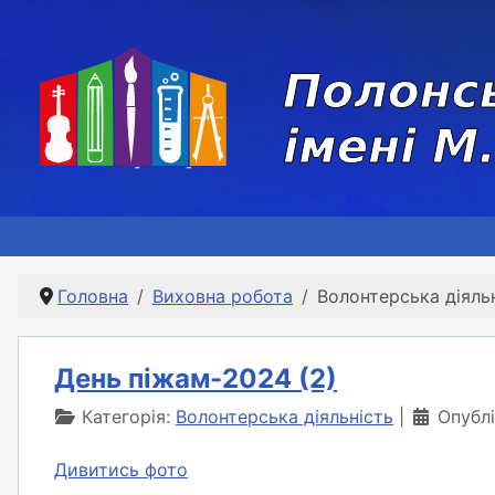
Головна
Виховна робота
Волонтерська діяль
День піжам-2024 (2)
Категорія:
Волонтерська діяльність
Опубл
Дивитись фото