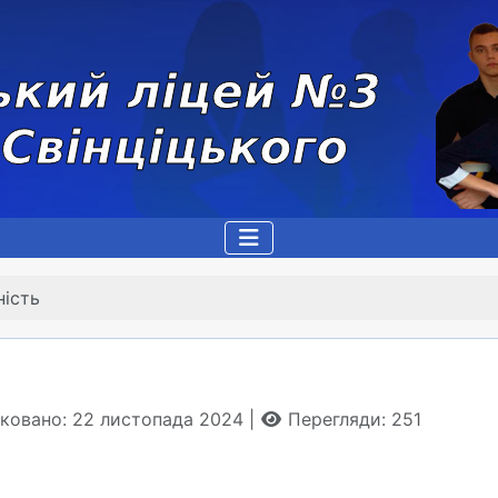
ність
іковано: 22 листопада 2024
Перегляди: 251