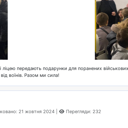
ліцею передають подарунки для поранених військових: 
від воїнів. Разом ми сила!
іковано: 21 жовтня 2024
Перегляди: 232