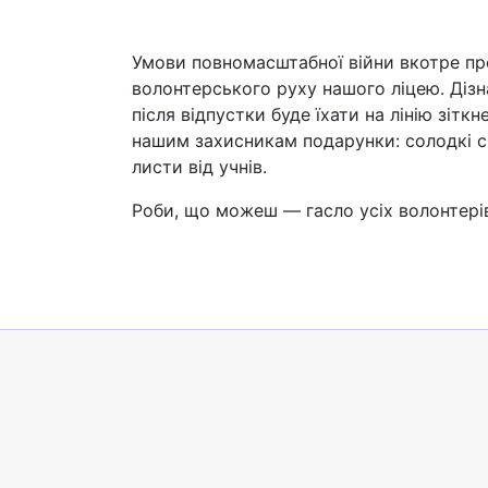
Умови повномасштабної війни вкотре п
волонтерського руху нашого ліцею. Дізн
після відпустки буде їхати на лінію зіт
нашим захисникам подарунки: солодкі см
листи від учнів.
Роби, що можеш — гасло усіх волонтері