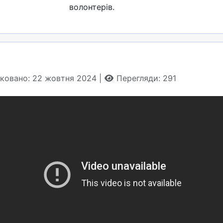
волонтерів.
іковано: 22 жовтня 2024
Перегляди: 291