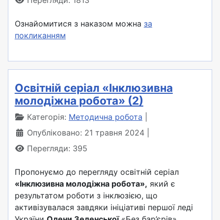
Перегляди: 1813
Ознайомитися з наказом можна
за
покликанням
Освітній серіал «Інклюзивна
молодіжна робота» (2)
Категорія:
Методична робота
Опубліковано: 21 травня 2024
Перегляди: 395
Пропонуємо до перегляду освітній серіал
«Інклюзивна молодіжна робота»,
який є
результатом роботи з інклюзією, що
активізувалася завдяки ініціативі першої леді
України
Олени Зеленської
«Без бар’єрів».