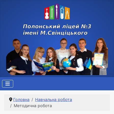
Головна
Навчальна робота
Методична робота