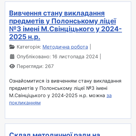
Вивчення стану викладання
предметів у Полонському ліцеї
№3 імені М.Свінціцького у 2024-
2025 н.р.
Категорія:
Методична робота
Опубліковано: 16 листопада 2024
Перегляди: 267
Ознайомитися із вивченням стану викладання
предметів у Полонському ліцеї №3 імені
М.Свінціцького у 2024-2025 н.р. можна
за
покликанням
Склад методичної ради на