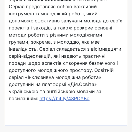
Серіал представляє собою важливий
інструмент в молодіжній роботі, який
допоможе ефективно залучати молодь до своїх
проєктів і заходів, а також розкриє основні
методи роботи з різними молодіжними
групами, зокрема, з молоддю, яка має
інвалідність. Серіал складається з вісімнадцяти
серій-відеолекцій, які надають практичні
поради щодо аспектів створення безпечного і
доступного молодіжного простору. Освітній
серіал «Інклюзивна молодіжна робота»
доступний на платформі «Дія.Освіта»
українською та англійською мовами за
посиланням:
https://bit.ly/43PCYBo