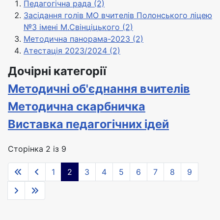
Педагогічна рада (2)
Засідання голів МО вчителів Полонського ліцею
№3 імені М.Свінціцького (2)
Методична панорама-2023 (2)
Атестація 2023/2024 (2)
Дочірні категорії
Методичні об'єднання вчителів
Методична скарбничка
Виставка педагогічних ідей
Сторінка 2 із 9
1
2
3
4
5
6
7
8
9