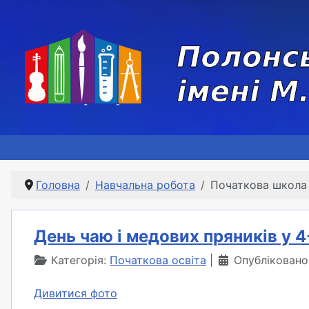
Головна
Навчальна робота
Початкова школа
День чаю і медових пряників у 4
Категорія:
Початкова освіта
Опубліковано
Дивитися фото