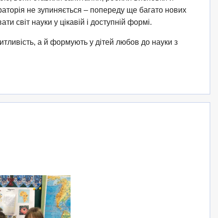
раторія не зупиняється – попереду ще багато нових
ти світ науки у цікавій і доступній формі.
тливість, а й формують у дітей любов до науки з