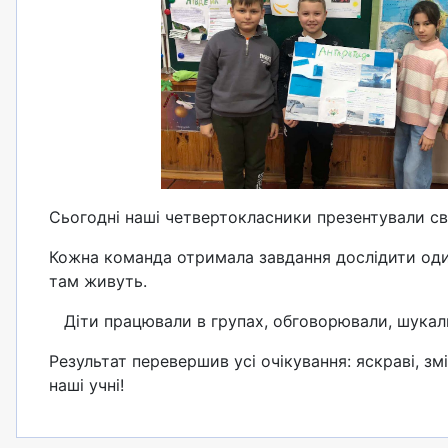
Сьогодні наші четвертокласники презентували сво
Кожна команда отримала завдання дослідити один 
там живуть.
Діти працювали в групах, обговорювали, шукали
Результат перевершив усі очікування: яскраві, 
наші учні!