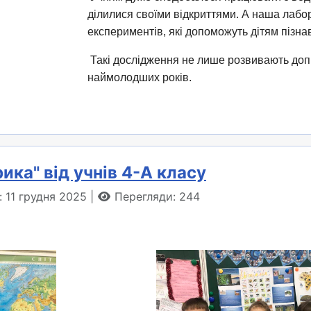
ділилися своїми відкриттями. А наша лабо
експериментів, які допоможуть дітям пізнава
Такі дослідження не лише розвивають допи
наймолодших років.
ика" від учнів 4-А класу
: 11 грудня 2025
Перегляди: 244