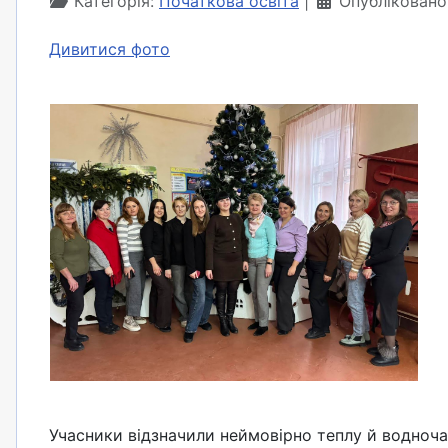
Категорія:
Початкова освіта
Опубліковано
Дивитися фото
Учасники відзначили неймовірно теплу й водночас